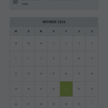
min)
OKTOBER 2026
M
D
M
D
F
S
S
28
29
30
1
2
3
4
5
6
7
8
9
10
11
12
13
14
15
16
17
18
19
20
21
22
23
24
25
26
27
28
29
30
31
1