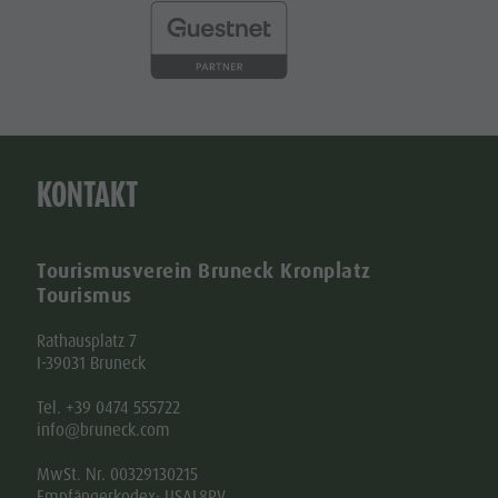
KONTAKT
Tourismusverein Bruneck Kronplatz
Tourismus
Rathausplatz 7
I-39031 Bruneck
Tel. +39 0474 555722
info@bruneck.com
MwSt. Nr. 00329130215
Empfängerkodex: USAL8PV