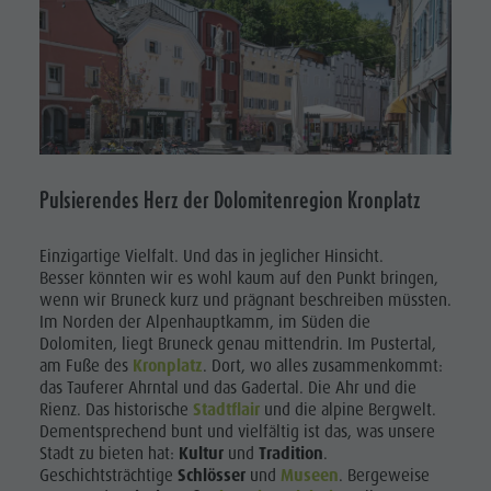
Pulsierendes Herz der Dolomitenregion Kronplatz
Einzigartige Vielfalt.
Und das in jeglicher Hinsicht.
Besser könnten wir es wohl kaum auf den Punkt bringen,
wenn wir Bruneck kurz und prägnant beschreiben müssten.
Im Norden der Alpenhauptkamm, im Süden die
Dolomiten, liegt Bruneck genau mittendrin. Im Pustertal,
am Fuße des
Kronplatz
. Dort, wo alles zusammenkommt:
das Tauferer Ahrntal und das Gadertal. Die Ahr und die
Rienz. Das historische
Stadtflair
und die alpine Bergwelt.
Dementsprechend bunt und vielfältig ist das, was unsere
Stadt zu bieten hat:
Kultur
und
Tradition
.
Geschichtsträchtige
Schlösser
und
Museen
. Bergeweise