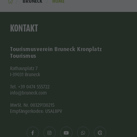
BRUNECK
HOME
KONTAKT
Tourismusverein Bruneck Kronplatz
Tourismus
Rathausplatz 7
I-39031 Bruneck
Tel. +39 0474 555722
info@bruneck.com
MwSt. Nr. 00329130215
Empfängerkodex: USAL8PV