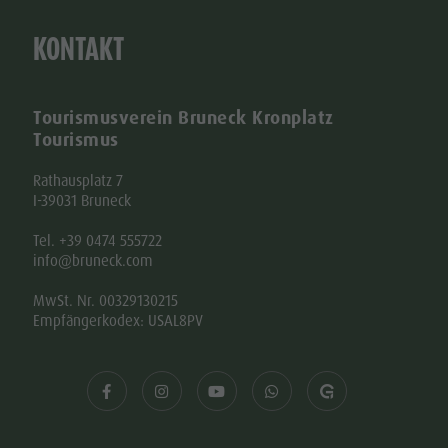
KONTAKT
Tourismusverein Bruneck Kronplatz
Tourismus
Rathausplatz 7
I-39031 Bruneck
Tel. +39 0474 555722
info@bruneck.com
MwSt. Nr. 00329130215
Empfängerkodex: USAL8PV