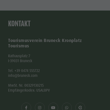
KONTAKT
Tourismusverein Bruneck Kronplatz
Tourismus
Rathausplatz 7
I-39031 Bruneck
Tel. +39 0474 555722
info@bruneck.com
MwSt. Nr. 00329130215
Empfängerkodex: USAL8PV