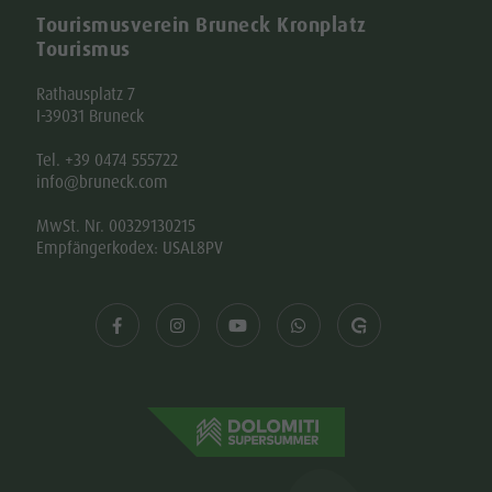
Tourismusverein Bruneck Kronplatz
Tourismus
Rathausplatz 7
I-39031 Bruneck
Tel. +39 0474 555722
info@bruneck.com
MwSt. Nr. 00329130215
Empfängerkodex: USAL8PV