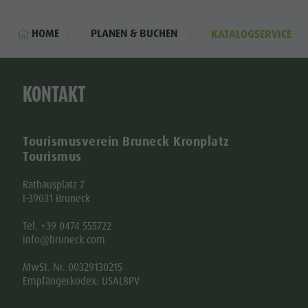
HOME
PLANEN & BUCHEN
KATALOGSERVICE
KONTAKT
Tourismusverein Bruneck Kronplatz
Tourismus
Rathausplatz 7
I-39031 Bruneck
Tel. +39 0474 555722
info@bruneck.com
MwSt. Nr. 00329130215
Empfängerkodex: USAL8PV