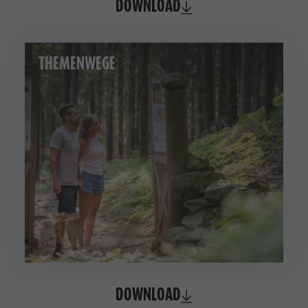
DOWNLOAD
THEMENWEGE
DOWNLOAD