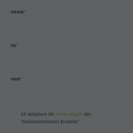
STRASSE*
PLZ*
STADT*
Ich akzeptiere die
Privacy-Regeln
des
Tourismusverbandes Kronplatz*