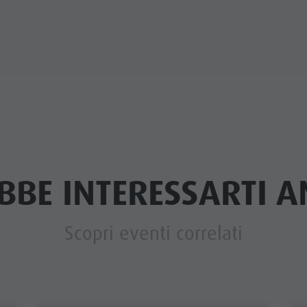
BBE INTERESSARTI AN
Scopri eventi correlati