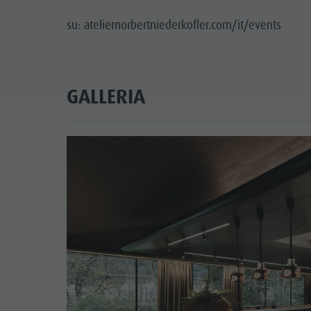
su: ateliernorbertniederkofler.com/it/events
GALLERIA