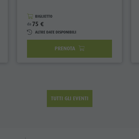
BIGLIETTO
75 €
da
ALTRE DATE DISPONIBILI
PRENOTA
TUTTI GLI EVENTI