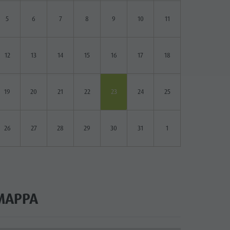
5
6
7
8
9
10
11
12
13
14
15
16
17
18
19
20
21
22
23
24
25
26
27
28
29
30
31
1
MAPPA