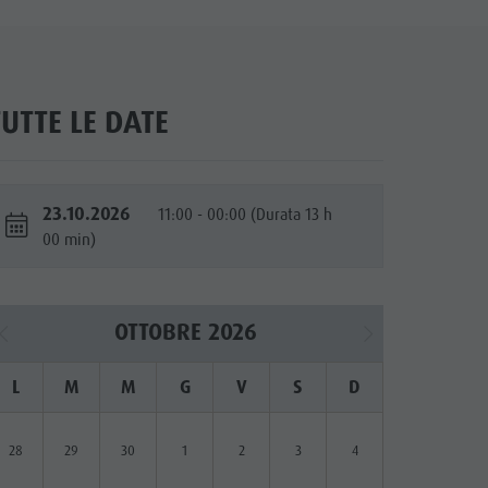
TUTTE LE DATE
23.10.2026
11:00 - 00:00 (Durata 13 h
00 min)
OTTOBRE 2026
L
M
M
G
V
S
D
28
29
30
1
2
3
4