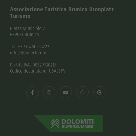
Associazione Turistica Brunico Kronplatz
Turismo
Piazza Municipio 7
I-39031 Brunico
Tel. +39 0474 555722
info@bruneck.com
Partita IVA: 00329130215
Codice destinatario: USAL8PV