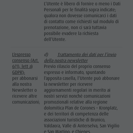
L’Utente è libero di fornire o meno i Dati
Personali per le finalità sopra indicate;
qualora non dovesse comunicarci i dati
di contatto come richiesti sul modulo di
prenotazione, non ci sarà tuttavia
possibile evadere la richiesta
dell’Utente.
L’espresso
d)
Trattamento dei dati per l’invio
consenso (Art.
della nostra newsletter
6(1), lett a)
Previo rilascio del proprio consenso
GDPR):
espresso e informato, spuntando
per abbonarsi
l’apposita casella, l’Utente può abbonare
alla nostra
la newsletter per ricevere
Newsletter o
aggiornamenti regolari in merito ai
ricevere altre
nostri servizi nonché comunicazioni
comunicazioni;
promozionali relative alla regione
dolomitica Plan de Corones – Kronplatz,
e dei territori di competenza delle
associazioni turistiche di Brunico,
Valdaora, Valle di Anterselva, San Vigilio
e San Martino, e Chienes.