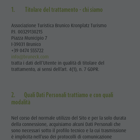
1. Titolare del trattamento - chi siamo
Associazione Turistica Brunico Kronplatz Turismo
P.I. 00329130215
Piazza Municipio 7
I-39031 Brunico
+39 0474 555722
info@bruneck.com
tratta i dati dell’Utente in qualità di titolare del
trattamento, ai sensi dell’art. 4(1), n. 7 GDPR.
2. Quali Dati Personali trattiamo e con quali
modalità
Nel corso del normale utilizzo del Sito e per la solo durata
della connessione, acquisiamo alcuni Dati Personali che
sono necessari sotto il profilo tecnico e la cui trasmissione
è implicita nell’uso dei protocolli di comunicazione