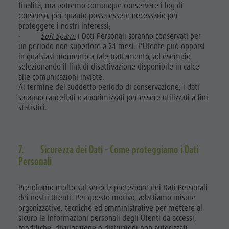
finalità, ma potremo comunque conservare i log di
consenso, per quanto possa essere necessario per
proteggere i nostri interessi;
·
Soft Spam:
i Dati Personali saranno conservati per
un periodo non superiore a 24 mesi. L’Utente può opporsi
in qualsiasi momento a tale trattamento, ad esempio
selezionando il link di disattivazione disponibile in calce
alle comunicazioni inviate.
Al termine del suddetto periodo di conservazione, i dati
saranno cancellati o anonimizzati per essere utilizzati a fini
statistici.
7. Sicurezza dei Dati – Come proteggiamo i Dati
Personali
Prendiamo molto sul serio la protezione dei Dati Personali
dei nostri Utenti. Per questo motivo, adattiamo misure
organizzative, tecniche ed amministrative per mettere al
sicuro le informazioni personali degli Utenti da accessi,
modifiche, divulgazione o distruzioni non autorizzati.