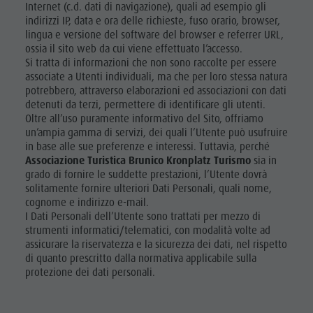
Internet (c.d. dati di navigazione), quali ad esempio gli
indirizzi IP, data e ora delle richieste, fuso orario, browser,
lingua e versione del software del browser e referrer URL,
ossia il sito web da cui viene effettuato l’accesso.
Si tratta di informazioni che non sono raccolte per essere
associate a Utenti individuali, ma che per loro stessa natura
potrebbero, attraverso elaborazioni ed associazioni con dati
detenuti da terzi, permettere di identificare gli utenti.
Oltre all’uso puramente informativo del Sito, offriamo
un’ampia gamma di servizi, dei quali l’Utente può usufruire
in base alle sue preferenze e interessi. Tuttavia, perché
Associazione Turistica Brunico Kronplatz Turismo
sia in
grado di fornire le suddette prestazioni, l’Utente dovrà
solitamente fornire ulteriori Dati Personali, quali nome,
cognome e indirizzo e-mail.
I Dati Personali dell’Utente sono trattati per mezzo di
strumenti informatici/telematici, con modalità volte ad
assicurare la riservatezza e la sicurezza dei dati, nel rispetto
di quanto prescritto dalla normativa applicabile sulla
protezione dei dati personali.