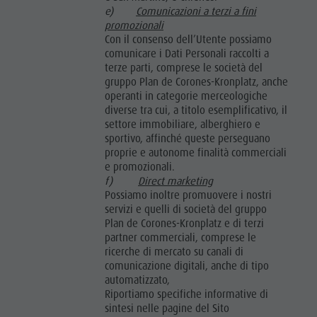
e)
Comunicazioni a terzi a fini
promozionali
Con il consenso dell’Utente possiamo
comunicare i Dati Personali raccolti a
terze parti, comprese le società del
gruppo Plan de Corones-Kronplatz, anche
operanti in categorie merceologiche
diverse tra cui, a titolo esemplificativo, il
settore immobiliare, alberghiero e
sportivo, affinché queste perseguano
proprie e autonome finalità commerciali
e promozionali.
f)
Direct marketing
Possiamo inoltre promuovere i nostri
servizi e quelli di società del gruppo
Plan de Corones-Kronplatz e di terzi
partner commerciali, comprese le
ricerche di mercato su canali di
comunicazione digitali, anche di tipo
automatizzato,
Riportiamo specifiche informative di
sintesi nelle pagine del Sito