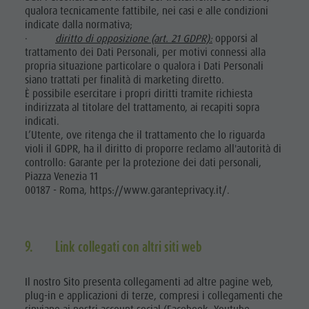
qualora tecnicamente fattibile, nei casi e alle condizioni
indicate dalla normativa;
·
diritto di opposizione (art. 21 GDPR):
opporsi al
trattamento dei Dati Personali, per motivi connessi alla
propria situazione particolare o qualora i Dati Personali
siano trattati per finalità di marketing diretto.
È possibile esercitare i propri diritti tramite richiesta
indirizzata al titolare del trattamento, ai recapiti sopra
indicati.
L’Utente, ove ritenga che il trattamento che lo riguarda
violi il GDPR, ha il diritto di proporre reclamo all'autorità di
controllo: Garante per la protezione dei dati personali,
Piazza Venezia 11
00187 - Roma, https://www.garanteprivacy.it/.
9. Link collegati con altri siti web
Il nostro Sito presenta collegamenti ad altre pagine web,
plug-in e applicazioni di terze, compresi i collegamenti che