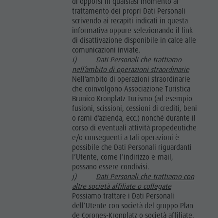
di opporsi in qualsiasi momento al
trattamento dei propri Dati Personali
scrivendo ai recapiti indicati in questa
informativa oppure selezionando il link
di disattivazione disponibile in calce alle
comunicazioni inviate.
i)
Dati Personali che trattiamo
nell’ambito di operazioni straordinarie
Nell’ambito di operazioni straordinarie
che coinvolgono Associazione Turistica
Brunico Kronplatz Turismo (ad esempio
fusioni, scissioni, cessioni di crediti, beni
o rami d’azienda, ecc.) nonché durante il
corso di eventuali attività propedeutiche
e/o conseguenti a tali operazioni è
possibile che Dati Personali riguardanti
l’Utente, come l’indirizzo e-mail,
possano essere condivisi.
j)
Dati Personali che trattiamo con
altre società affiliate o collegate
Possiamo trattare i Dati Personali
dell’Utente con società del gruppo Plan
de Corones-Kronplatz o società affiliate,