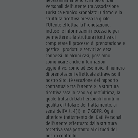
necessariamente lo scambio di Dati
Personali dell’Utente tra Associazione
Turistica Brunico Kronplatz Turismo e la
struttura ricettiva presso la quale
l’Utente effettua la Prenotazione,
incluse le informazioni necessarie per
permettere alla struttura ricettiva di
completare il processo di prenotazione e
gestire i prodotti e servizi ad essa
connessi. In alcuni casi, possiamo
comunicare anche informazioni
aggiuntive, come ad esempio, il numero
di prenotazioni effettuate attraverso il
nostro Sito. L’esecuzione del rapporto
contrattuale tra l’Utente e la struttura
ricettiva sarà in capo a quest’ultima, la
quale tratta di Dati Personali forniti in
qualità di titolare del trattamento, ai
sensi dell’Art. 4(1), n. 7 GDPR. Ogni
ulteriore trattamento dei Dati Personali
dell’Utente effettuato dalla struttura
recettiva sarà pertanto al di fuori del
nostro controllo.