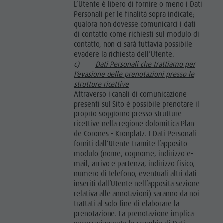
L’Utente è libero di fornire o meno i Dati
Personali per le finalità sopra indicate;
qualora non dovesse comunicarci i dati
di contatto come richiesti sul modulo di
contatto, non ci sarà tuttavia possibile
evadere la richiesta dell’Utente.
c)
Dati Personali che trattiamo per
l’evasione delle prenotazioni presso le
strutture ricettive
Attraverso i canali di comunicazione
presenti sul Sito è possibile prenotare il
proprio soggiorno presso strutture
ricettive nella regione dolomitica Plan
de Corones – Kronplatz. I Dati Personali
forniti dall’Utente tramite l’apposito
modulo (nome, cognome, indirizzo e-
mail, arrivo e partenza, indirizzo fisico,
numero di telefono, eventuali altri dati
inseriti dall’Utente nell’apposita sezione
relativa alle annotazioni) saranno da noi
trattati al solo fine di elaborare la
prenotazione. La prenotazione implica