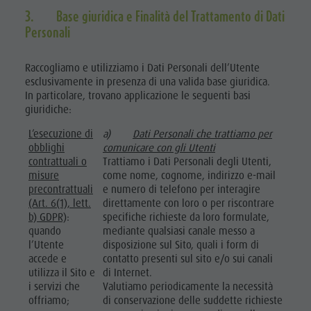
3. Base giuridica e Finalità del Trattamento di Dati
Personali
Raccogliamo e utilizziamo i Dati Personali dell’Utente
esclusivamente in presenza di una valida base giuridica.
In particolare, trovano applicazione le seguenti basi
giuridiche:
L’esecuzione di
a)
Dati Personali che trattiamo per
obblighi
comunicare con gli Utenti
contrattuali o
Trattiamo i Dati Personali degli Utenti,
misure
come nome, cognome, indirizzo e-mail
precontrattuali
e numero di telefono per interagire
(Art. 6(1), lett.
direttamente con loro o per riscontrare
b) GDPR)
:
specifiche richieste da loro formulate,
quando
mediante qualsiasi canale messo a
l’Utente
disposizione sul Sito, quali i form di
accede e
contatto presenti sul sito e/o sui canali
utilizza il Sito e
di Internet.
i servizi che
Valutiamo periodicamente la necessità
offriamo;
di conservazione delle suddette richieste