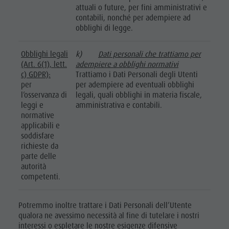
attuali o future, per fini amministrativi e
contabili, nonché per adempiere ad
obblighi di legge.
Obblighi legali
k)
Dati personali che trattiamo per
(Art. 6(1), lett.
adempiere a obblighi normativi
c) GDPR):
Trattiamo i Dati Personali degli Utenti
per
per adempiere ad eventuali obblighi
l’osservanza di
legali, quali obblighi in materia fiscale,
leggi e
amministrativa e contabili.
normative
applicabili e
soddisfare
richieste da
parte delle
autorità
competenti.
Potremmo inoltre trattare i Dati Personali dell’Utente
qualora ne avessimo necessità al fine di tutelare i nostri
interessi o espletare le nostre esigenze difensive