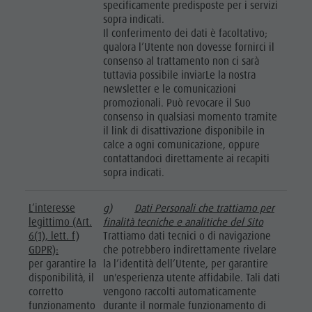
specificamente predisposte per i servizi
sopra indicati.
Il conferimento dei dati è facoltativo;
qualora l’Utente non dovesse fornirci il
consenso al trattamento non ci sarà
tuttavia possibile inviarLe la nostra
newsletter e le comunicazioni
promozionali. Può revocare il Suo
consenso in qualsiasi momento tramite
il link di disattivazione disponibile in
calce a ogni comunicazione, oppure
contattandoci direttamente ai recapiti
sopra indicati.
L’interesse
g)
Dati Personali che trattiamo per
legittimo (Art.
finalità tecniche e analitiche del Sito
6(1), lett. f)
Trattiamo dati tecnici o di navigazione
GDPR):
che potrebbero indirettamente rivelare
per garantire la
la l’identità dell’Utente, per garantire
disponibilità, il
un'esperienza utente affidabile. Tali dati
corretto
vengono raccolti automaticamente
funzionamento
durante il normale funzionamento di