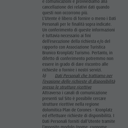
e comunicazioni e provvediamo alla
cancellazione dei relativi dati quando
questi non occorrono più.
L’Utente è libero di fornire o meno i Dati
Personali per le finalità sopra indicate.
Un conferimento di queste informazioni
è tuttavia necessario ai fini
dell’esecuzione della richiesta e/o del
rapporto con Associazione Turistica
Brunico Kronplatz Turismo. Pertanto, in
difetto di conferimento potremmo non
essere in grado di dare riscontro alle
richieste o fornire i nostri servizi.
b)
Dati Personali che trattiamo per
l’evasione delle richieste di disponibilità
presso le strutture ricettive
Attraverso i canali di comunicazione
presenti sul Sito è possibile cercare
strutture ricettive nella regione
dolomitica Plan de Corones – Kronplatz
ed effettuare richieste di disponibilità. I
Dati Personali forniti dall’Utente tramite
l’apposito modulo (nome, cognome,