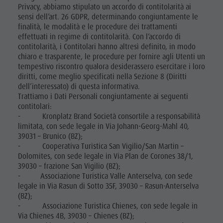
Privacy, abbiamo stipulato un accordo di contitolarità ai
sensi dell’art. 26 GDPR, determinando congiuntamente le
finalità, le modalità e le procedure dei trattamenti
effettuati in regime di contitolarità. Con l’accordo di
contitolarità, i Contitolari hanno altresì definito, in modo
chiaro e trasparente, le procedure per fornire agli Utenti un
tempestivo riscontro qualora desiderassero esercitare i loro
diritti, come meglio specificati nella Sezione 8 (Diritti
dell’interessato) di questa informativa.
Trattiamo i Dati Personali congiuntamente ai seguenti
contitolari:
- Kronplatz Brand Società consortile a responsabilità
limitata, con sede legale in Via Johann-Georg-Mahl 40,
39031 – Brunico (BZ);
- Cooperativa Turistica San Vigilio/San Martin –
Dolomites, con sede legale in Via Plan de Corones 38/1,
39030 – frazione San Vigilio (BZ);
- Associazione Turistica Valle Anterselva, con sede
legale in Via Rasun di Sotto 35F, 39030 – Rasun-Anterselva
(BZ);
- Associazione Turistica Chienes, con sede legale in
Via Chienes 4B, 39030 – Chienes (BZ);