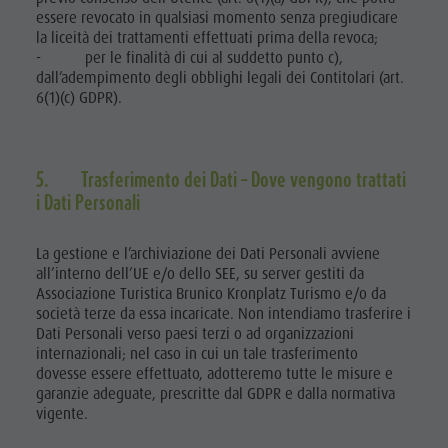
essere revocato in qualsiasi momento senza pregiudicare
la liceità dei trattamenti effettuati prima della revoca;
- per le finalità di cui al suddetto punto c),
dall’adempimento degli obblighi legali dei Contitolari (art.
6(1)(c) GDPR).
5. Trasferimento dei Dati – Dove vengono trattati
i Dati Personali
La gestione e l’archiviazione dei Dati Personali avviene
all’interno dell’UE e/o dello SEE, su server gestiti da
Associazione Turistica Brunico Kronplatz Turismo e/o da
società terze da essa incaricate. Non intendiamo trasferire i
Dati Personali verso paesi terzi o ad organizzazioni
internazionali; nel caso in cui un tale trasferimento
dovesse essere effettuato, adotteremo tutte le misure e
garanzie adeguate, prescritte dal GDPR e dalla normativa
vigente.