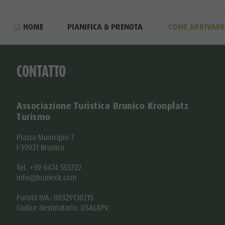
HOME
PIANIFICA & PRENOTA
COME ARRIVARE
CONTATTO
Associazione Turistica Brunico Kronplatz
Turismo
Piazza Municipio 7
I-39031 Brunico
Tel. +39 0474 555722
info@bruneck.com
Partita IVA: 00329130215
Codice destinatario: USAL8PV