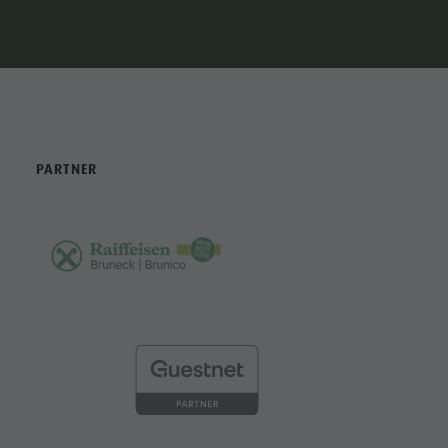
PIANIFICARE IL PERCORSO
PARTNER