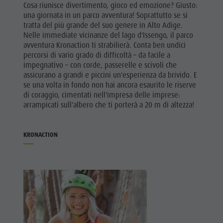
Cosa riunisce divertimento, gioco ed emozione? Giusto:
una giornata in un parco avventura! Soprattutto se si
tratta del più grande del suo genere in Alto Adige.
Nelle immediate vicinanze del lago d'Issengo, il parco
avventura Kronaction ti strabilierà. Conta ben undici
percorsi di vario grado di difficoltà – da facile a
impegnativo – con corde, passerelle e scivoli che
assicurano a grandi e piccini un'esperienza da brivido. E
se una volta in fondo non hai ancora esaurito le riserve
di coraggio, cimentati nell'impresa delle imprese:
arrampicati sull'albero che ti porterà a 20 m di altezza!
KRONACTION