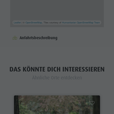
Leaflet
| ©
OpenStreetMap
, Tiles courtesy of
Humanitarian OpenStreetMap Team
Anfahrtsbeschreibung
DAS KÖNNTE DICH INTERESSIEREN
Ähnliche Orte entdecken