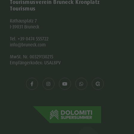
Tourismusverein Bruneck Kronplatz
Tourismus
Rathausplatz 7
I-39031 Bruneck
Tel. +39 0474 555722
info@bruneck.com
MwSt. Nr. 00329130215
Empfängerkodex: USAL8PV