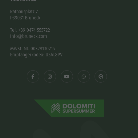
Rathausplatz 7
I-39031 Bruneck
Tel. +39 0474 555722
info@bruneck.com
MwSt. Nr. 00329130215
Empfängerkodex: USAL8PV