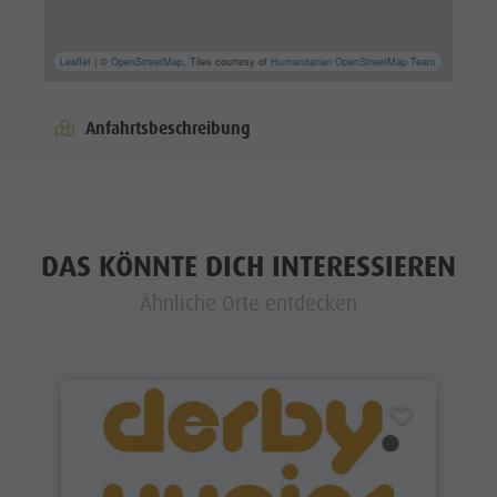
Leaflet
| ©
OpenStreetMap
, Tiles courtesy of
Humanitarian OpenStreetMap Team
Anfahrtsbeschreibung
DAS KÖNNTE DICH INTERESSIEREN
Ähnliche Orte entdecken