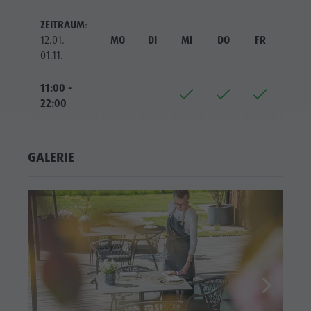
ZEITRAUM
:
12.01. -
MO
DI
MI
DO
FR
SA
01.11.
11:00 -
22:00
GALERIE