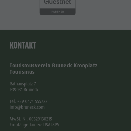
KONTAKT
Tourismusverein Bruneck Kronplatz
Tourismus
Rathausplatz 7
I-39031 Bruneck
Tel. +39 0474 555722
info@bruneck.com
MwSt. Nr. 00329130215
Empfängerkodex: USAL8PV