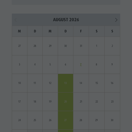
AUGUST 2026
M
D
M
D
F
S
S
27
28
29
30
31
1
2
3
4
5
6
7
8
9
10
11
12
13
14
15
16
17
18
19
20
21
22
23
24
25
26
27
28
29
30