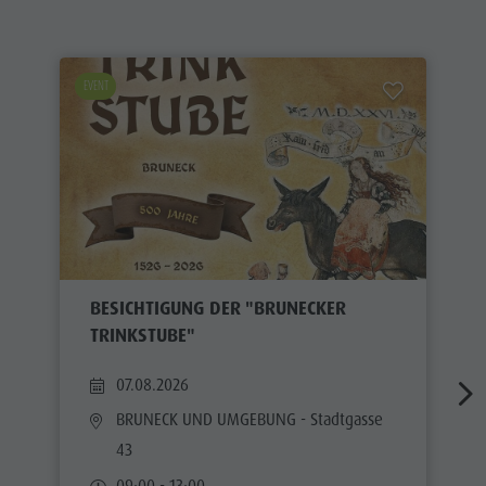
EVENT
BESICHTIGUNG DER "BRUNECKER
TRINKSTUBE"
07.08.2026
BRUNECK UND UMGEBUNG
- Stadtgasse
43
09:00 - 13:00