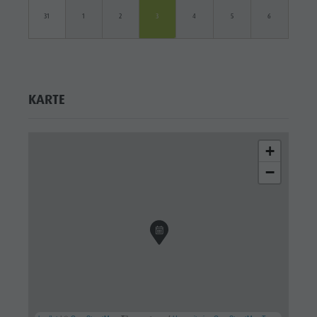
31
1
2
3
4
5
6
KARTE
+
−