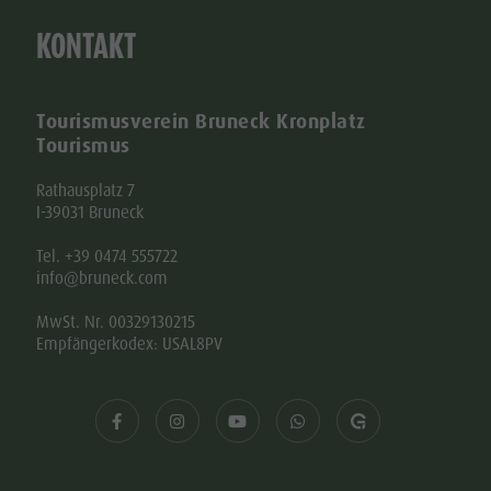
KONTAKT
Tourismusverein Bruneck Kronplatz
Tourismus
Rathausplatz 7
I-39031 Bruneck
Tel. +39 0474 555722
info@bruneck.com
MwSt. Nr. 00329130215
Empfängerkodex: USAL8PV