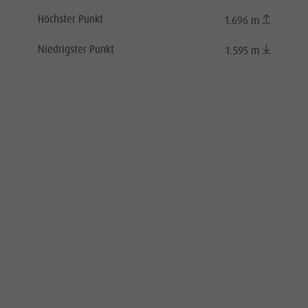
Höchster Punkt
1.696 m
Niedrigster Punkt
1.595 m