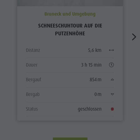
Bruneck und Umgebung
SCHNEESCHUHTOUR AUF DIE
PUTZENHÖHE
Distanz
5,6 km
Dauer
3 h 15 min
Bergauf
854 m
Bergab
0 m
Status
geschlossen