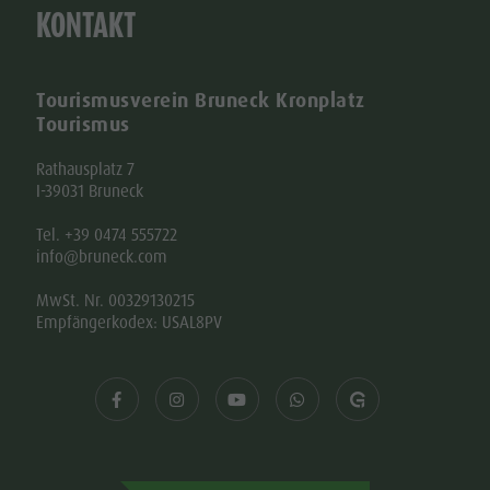
KONTAKT
Tourismusverein Bruneck Kronplatz
Tourismus
Rathausplatz 7
I-39031 Bruneck
Tel. +39 0474 555722
info@bruneck.com
MwSt. Nr. 00329130215
Empfängerkodex: USAL8PV