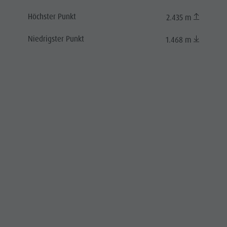
Höchster Punkt
2.435 m
Niedrigster Punkt
1.468 m