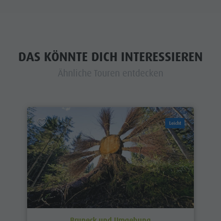
DAS KÖNNTE DICH INTERESSIEREN
Ähnliche Touren entdecken
Leicht
Bruneck und Umgebung