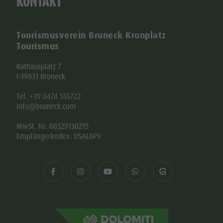
KONTAKT
Tourismusverein Bruneck Kronplatz
Tourismus
Rathausplatz 7
I-39031 Bruneck
Tel. +39 0474 555722
info@bruneck.com
MwSt. Nr. 00329130215
Empfängerkodex: USAL8PV