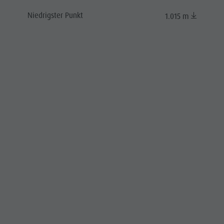
Niedrigster Punkt
1.015 m