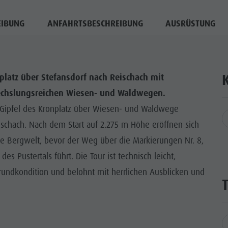
EIBUNG
ANFAHRTSBESCHREIBUNG
AUSRÜSTUNG
platz über Stefansdorf nach Reischach mit
chslungsreichen Wiesen- und Waldwegen.
Gipfel des Kronplatz über Wiesen- und Waldwege
ischach. Nach dem Start auf 2.275 m Höhe eröffnen sich
e Bergwelt, bevor der Weg über die Markierungen Nr. 8,
s Pustertals führt. Die Tour ist technisch leicht,
rundkondition und belohnt mit herrlichen Ausblicken und