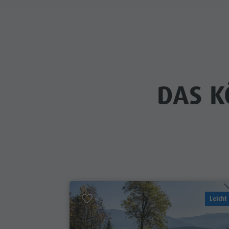
DAS K
Leicht