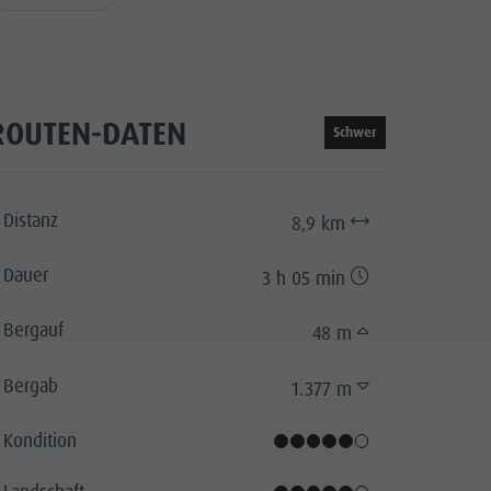
ROUTEN-DATEN
Schwer
Distanz
8,9 km
Dauer
3 h 05 min
Bergauf
48 m
Bergab
1.377 m
Kondition