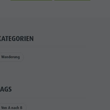
KATEGORIEN
Wanderung
TAGS
Von A nach B