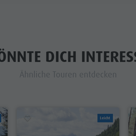
ÖNNTE DICH INTERES
Ähnliche Touren entdecken
Leicht