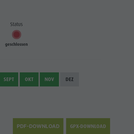
Status
geschlossen
SEPT
OKT
NOV
DEZ
GPX-DOWNLOAD
PDF-DOWNLOAD