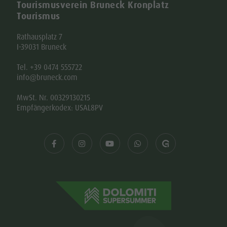
Tourismusverein Bruneck Kronplatz
Tourismus
Rathausplatz 7
I-39031 Bruneck
Tel. +39 0474 555722
info@bruneck.com
MwSt. Nr. 00329130215
Empfängerkodex: USAL8PV