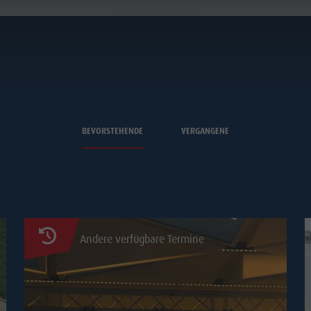
IN BRUNECK
BEVORSTEHENDE
VERGANGENE
Andere verfügbare Termine