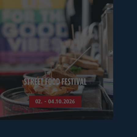
STREET FOOD FESTIVAL
02. - 04.10.2026