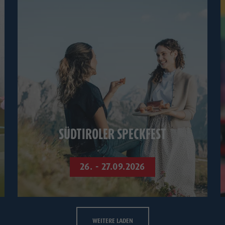
SÜDTIROLER SPECKFEST
26. - 27.09.2026
WEITERE LADEN