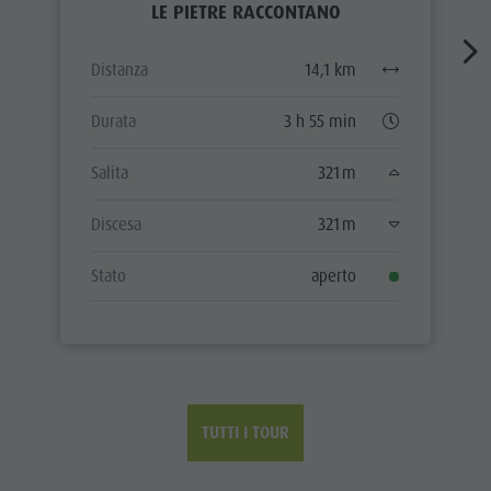
LE PIETRE RACCONTANO
Distanza
14,1 km
Durata
3 h 55 min
Salita
321 m
Discesa
321 m
Stato
aperto
TUTTI I TOUR