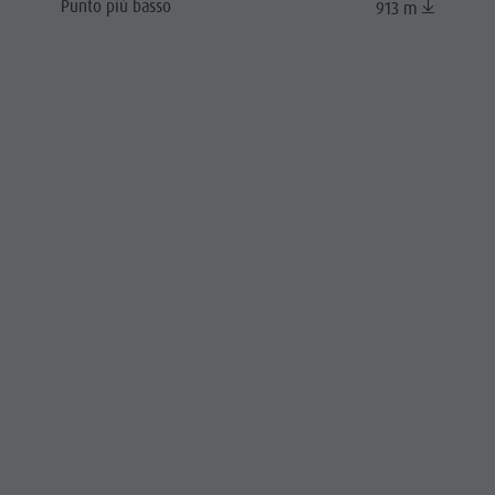
Punto più basso
913 m