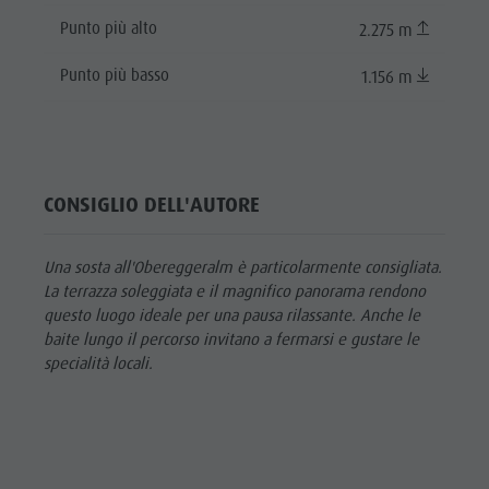
Punto più alto
2.275 m
Punto più basso
1.156 m
CONSIGLIO DELL'AUTORE
Una sosta all'Obereggeralm è particolarmente consigliata.
La terrazza soleggiata e il magnifico panorama rendono
questo luogo ideale per una pausa rilassante. Anche le
baite lungo il percorso invitano a fermarsi e gustare le
specialità locali.