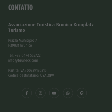
CONTATTO
Associazione Turistica Brunico Kronplatz
Turismo
Piazza Municipio 7
I-39031 Brunico
Tel. +39 0474 555722
info@bruneck.com
Partita IVA: 00329130215
Codice destinatario: USAL8PV