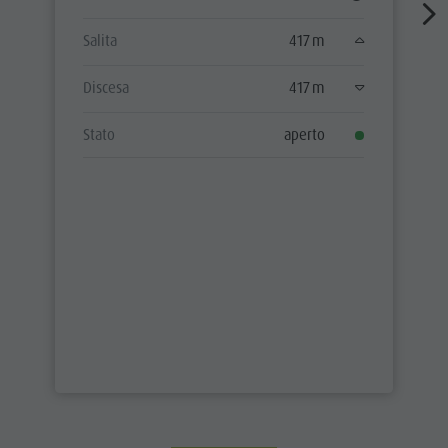
Salita
417 m
Discesa
417 m
Stato
aperto