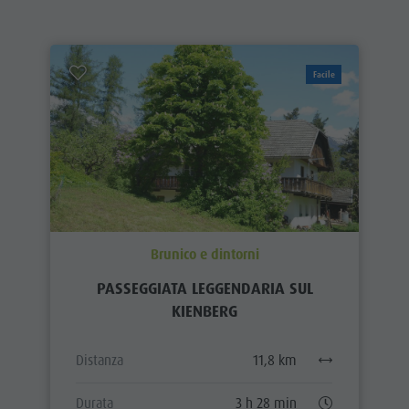
Facile
Brunico e dintorni
PASSEGGIATA LEGGENDARIA SUL
KIENBERG
Distanza
11,8 km
Durata
3 h 28 min