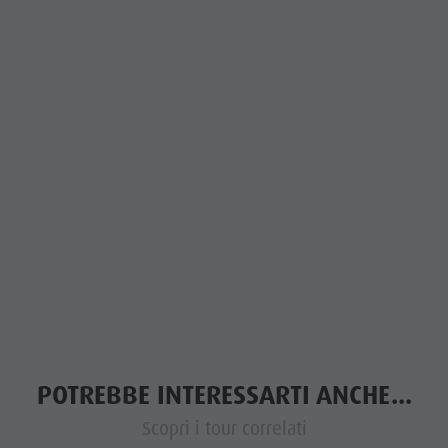
POTREBBE INTERESSARTI ANCHE...
Scopri i tour correlati