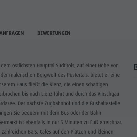
ANFRAGEN
BEWERTUNGEN
 dem östlichsten Haupttal Südtirols, auf einer Höhe von
r malerischen Bergwelt des Pustertals, bietet er eine
unserem Haus fließt die Rienz, die einen schattigen
rbrochen bis nach Lienz führt und durch das Vinschgau
rdasee. Der nächste Zugbahnhof und die Bushaltestelle
elangen Sie bequem mit dem Bus oder der Bahn
ermarkt ist ebenfalls in nur 5 Minuten zu Fuß erreichbar.
 zahlreichen Bars, Cafés auf den Plätzen und kleinen