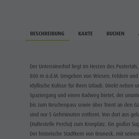
BESCHREIBUNG
KARTE
BUCHEN
Der Unterrainerhof liegt im Herzen des Pustertals,
800 m ü.d.M. Umgeben von Wiesen, Feldern und de
idyllische Kulisse für Ihren Urlaub. Direkt neben 
Spaziergang und einen Radweg bietet, der ununte
bis zum Reschenpass sowie über Trient an den Ga
sind nur 5 Gehminuten entfernt. Von dort aus g
(Haltestelle Percha) zum Kronplatz. Ein großer Sup
Der historische Stadtkern von Bruneck, mit seinen