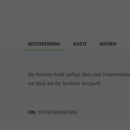
BESCHREIBUNG
KARTE
BUCHEN
Die Pension Prack verfügt über eine Ferienwohnun
mit Blick auf die herrliche Bergwelt.
CIN:
IT021013B4V4JFSR8I