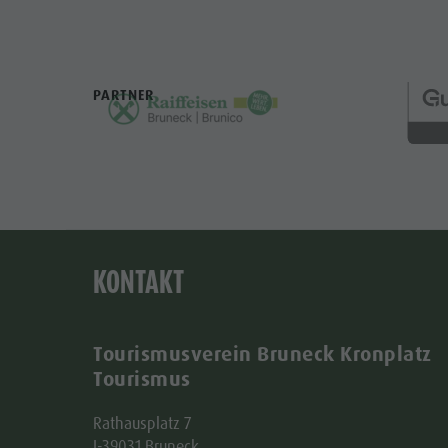
PARTNER
KONTAKT
Tourismusverein Bruneck Kronplatz
Tourismus
Rathausplatz 7
I-39031 Bruneck