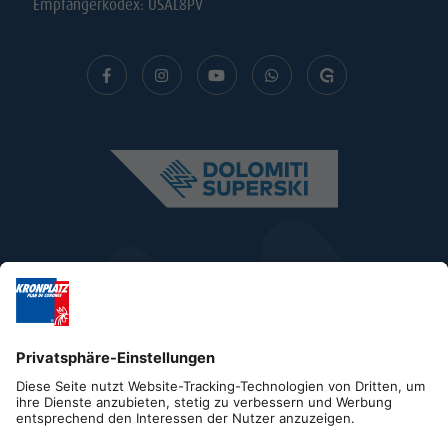
Empfängerkodex: USAL8PV
Impressum
Datenschutz
Barrierefreiheitserklärung
Kontakt
Cookies