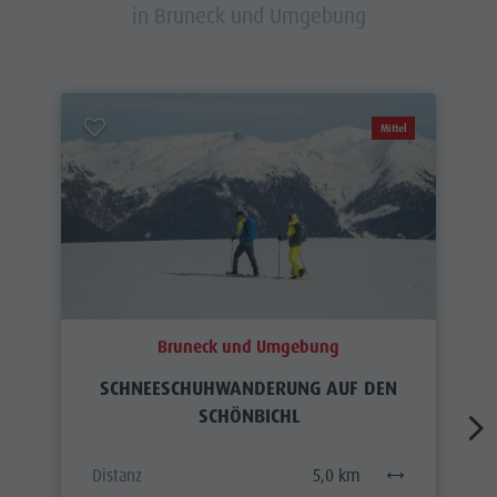
in Bruneck und Umgebung
Mittel
Bruneck und Umgebung
SCHNEESCHUHWANDERUNG AUF DEN
SCHÖNBICHL
Distanz
5,0 km