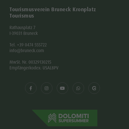
Tourismusverein Bruneck Kronplatz
Tourismus
Rathausplatz 7
I-39031 Bruneck
Tel. +39 0474 555722
info@bruneck.com
MwSt. Nr. 00329130215
Empfängerkodex: USAL8PV