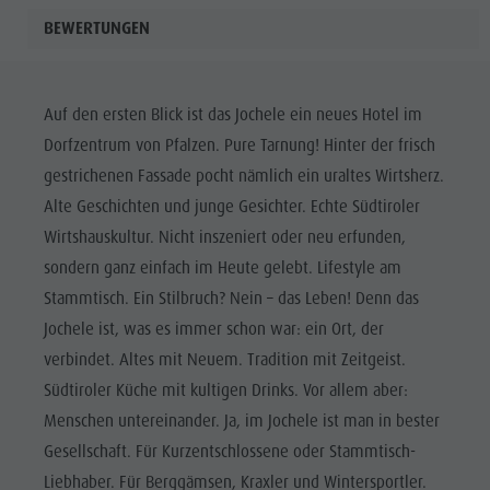
BEWERTUNGEN
Auf den ersten Blick ist das Jochele ein neues Hotel im
Dorfzentrum von Pfalzen. Pure Tarnung! Hinter der frisch
gestrichenen Fassade pocht nämlich ein uraltes Wirtsherz.
Alte Geschichten und junge Gesichter. Echte Südtiroler
Wirtshauskultur. Nicht inszeniert oder neu erfunden,
sondern ganz einfach im Heute gelebt. Lifestyle am
Stammtisch. Ein Stilbruch? Nein – das Leben! Denn das
Jochele ist, was es immer schon war: ein Ort, der
verbindet. Altes mit Neuem. Tradition mit Zeitgeist.
Südtiroler Küche mit kultigen Drinks. Vor allem aber:
Menschen untereinander. Ja, im Jochele ist man in bester
Gesellschaft. Für Kurzentschlossene oder Stammtisch-
Liebhaber. Für Berggämsen, Kraxler und Wintersportler.