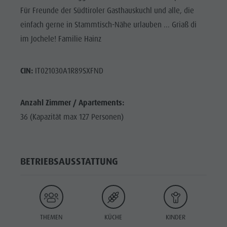
Für Freunde der Südtiroler Gasthauskuchl und alle, die
einfach gerne in Stammtisch-Nähe urlauben ... Griaß di
im Jochele! Familie Hainz
CIN:
IT021030A1R89SXFND
Anzahl Zimmer / Apartements:
36 (Kapazität max 127 Personen)
BETRIEBSAUSSTATTUNG
THEMEN
KÜCHE
KINDER