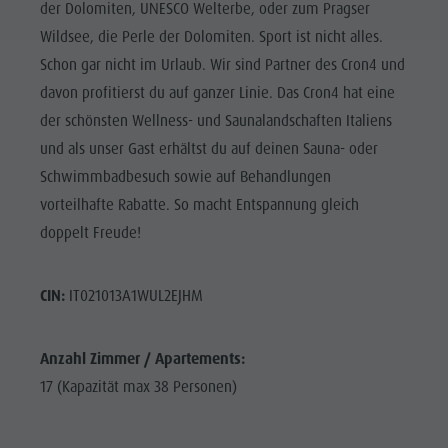
der Dolomiten, UNESCO Welterbe, oder zum Pragser
Wildsee, die Perle der Dolomiten. Sport ist nicht alles.
Schon gar nicht im Urlaub. Wir sind Partner des Cron4 und
davon profitierst du auf ganzer Linie. Das Cron4 hat eine
der schönsten Wellness- und Saunalandschaften Italiens
und als unser Gast erhältst du auf deinen Sauna- oder
Schwimmbadbesuch sowie auf Behandlungen
vorteilhafte Rabatte. So macht Entspannung gleich
doppelt Freude!
CIN:
IT021013A1WUL2EJHM
Anzahl Zimmer / Apartements:
17 (Kapazität max 38 Personen)