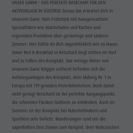
UNSER GARNI – DAS PERFEKTE BASECAMP FÜR DEN
AKTIVURLAUB IN SÜDTIROL Genau das erwartet dich in
unserem Garni. Vom Frühstück mit hausgemachten
Spezialitäten wie Marmeladen und Kuchen und
regionalen Produkten über geräumige und saubere
Zimmer: Hier fühlst du dich augenblicklich wie zu Hause.
Unser Bed & Breakfast in Reischach liegt mitten im Dorf
und zu Füßen des Kronplatz. Nur wenige Meter von
unserem Garni Volgger entfernt befinden sich die
Aufstiegsanlagen des Kronplatz, dem Skiberg Nr. 1 in
Europa mit 119 genialen Pistenkilometern. Doch damit
nicht genug! Reischach ist der perfekte Ausgangspunkt,
die schönsten Flecken Südtirols zu entdecken. Auch im
Sommer ist der Kronplatz bei Naturliebhabern und
Sportlern sehr beliebt. Wanderungen rund um die
sagenhaften Drei Zinnen zum Beispiel, dem Wahrzeichen