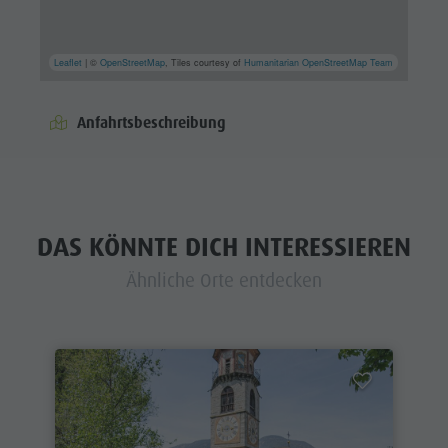
Leaflet
| ©
OpenStreetMap
, Tiles courtesy of
Humanitarian OpenStreetMap Team
Anfahrtsbeschreibung
DAS KÖNNTE DICH INTERESSIEREN
Ähnliche Orte entdecken