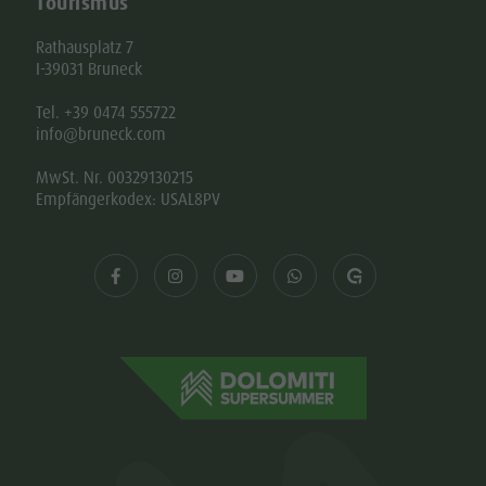
Tourismus
Rathausplatz 7
I-39031 Bruneck
Tel. +39 0474 555722
info@bruneck.com
MwSt. Nr. 00329130215
Empfängerkodex: USAL8PV