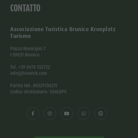
CONTATTO
Associazione Turistica Brunico Kronplatz
Turismo
Piazza Municipio 7
I-39031 Brunico
Tel. +39 0474 555722
info@bruneck.com
Partita IVA: 00329130215
Codice destinatario: USAL8PV