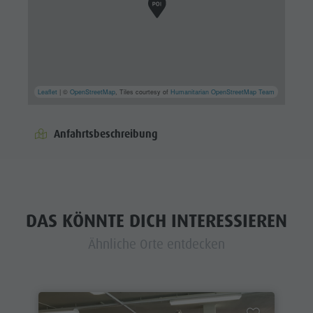
Leaflet
| ©
OpenStreetMap
, Tiles courtesy of
Humanitarian OpenStreetMap Team
Anfahrtsbeschreibung
DAS KÖNNTE DICH INTERESSIEREN
Ähnliche Orte entdecken