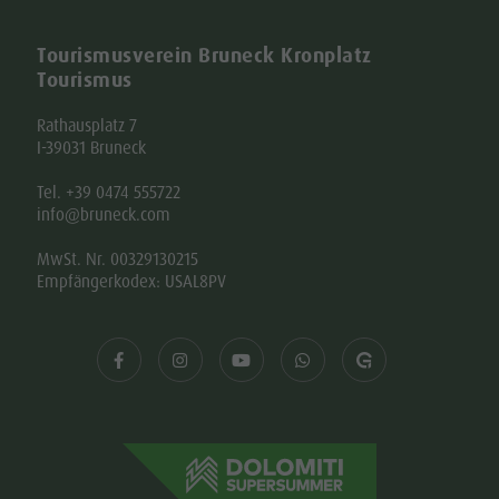
Tourismusverein Bruneck Kronplatz
Tourismus
Rathausplatz 7
I-39031 Bruneck
Tel. +39 0474 555722
info@bruneck.com
MwSt. Nr. 00329130215
Empfängerkodex: USAL8PV