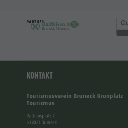
PARTNER
KONTAKT
Tourismusverein Bruneck Kronplatz
Tourismus
Rathausplatz 7
I-39031 Bruneck