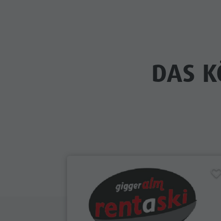
DAS K