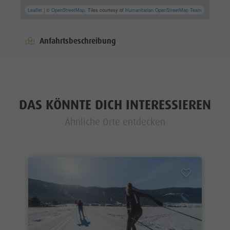
Leaflet
| ©
OpenStreetMap
, Tiles courtesy of
Humanitarian OpenStreetMap Team
Anfahrtsbeschreibung
DAS KÖNNTE DICH INTERESSIEREN
Ähnliche Orte entdecken