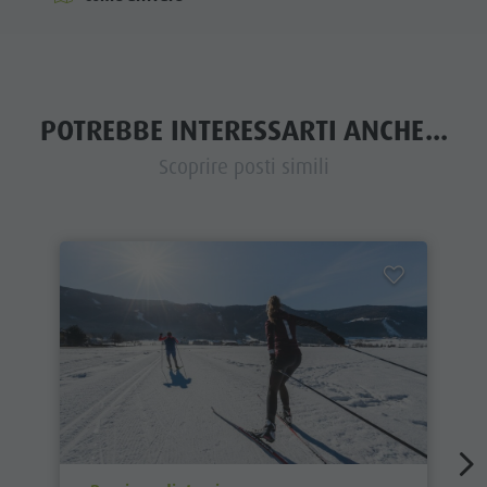
POTREBBE INTERESSARTI ANCHE...
Scoprire posti simili