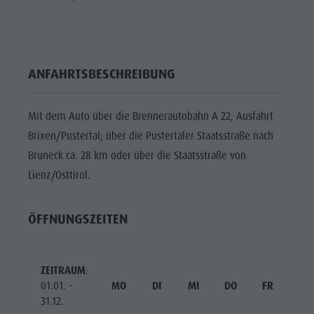
ANFAHRTSBESCHREIBUNG
Mit dem Auto über die Brennerautobahn A 22, Ausfahrt
Brixen/Pustertal; über die Pustertaler Staatsstraße nach
Bruneck ca. 28 km oder über die Staatsstraße von
Lienz/Osttirol.
ÖFFNUNGSZEITEN
ZEITRAUM
:
01.01. -
MO
DI
MI
DO
FR
SA
31.12.