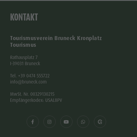
KONTAKT
Tourismusverein Bruneck Kronplatz
Tourismus
Rathausplatz 7
I-39031 Bruneck
Tel. +39 0474 555722
info@bruneck.com
MwSt. Nr. 00329130215
Empfängerkodex: USAL8PV