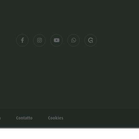
à
Contatto
Cookies