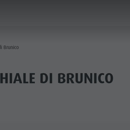
ICA & PRENOTA
CITTÀ & HIGHLIGHTS
di Brunico
HIALE DI BRUNICO
MUSEI