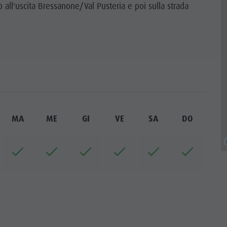
 all'uscita Bressanone/Val Pusteria e poi sulla strada
MA
ME
GI
VE
SA
DO