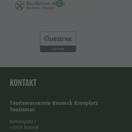
KONTAKT
Tourismusverein Bruneck Kronplatz
Tourismus
Rathausplatz 7
I-39031 Bruneck