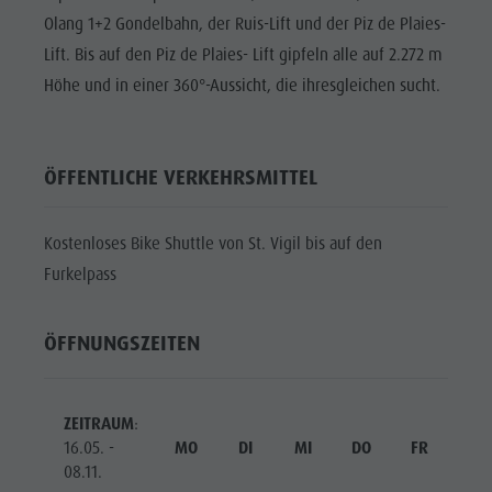
Olang 1+2 Gondelbahn, der Ruis-Lift und der Piz de Plaies-
Lift. Bis auf den Piz de Plaies- Lift gipfeln alle auf 2.272 m
Höhe und in einer 360°-Aussicht, die ihresgleichen sucht.
ÖFFENTLICHE VERKEHRSMITTEL
Kostenloses Bike Shuttle von St. Vigil bis auf den
Furkelpass
ÖFFNUNGSZEITEN
ZEITRAUM
:
16.05. -
MO
DI
MI
DO
FR
SA
08.11.