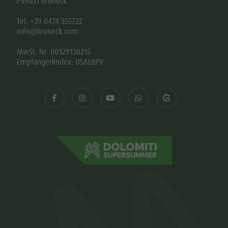
I-39031 Bruneck
Tel. +39 0474 555722
info@bruneck.com
MwSt. Nr. 00329130215
Empfängerkodex: USAL8PV