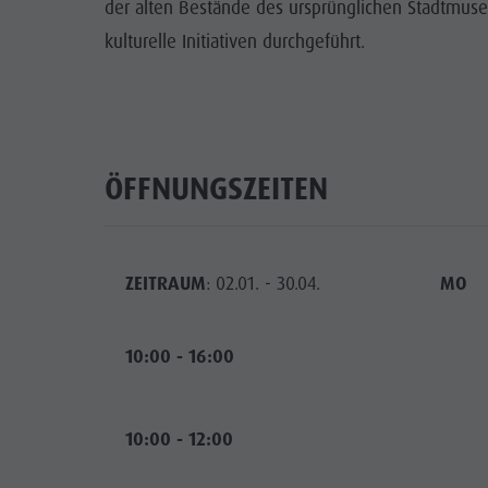
der alten Bestände des ursprünglichen Stadtm
kulturelle Initiativen durchgeführt.
ÖFFNUNGSZEITEN
ZEITRAUM
: 02.01. - 30.04.
MO
10:00 - 16:00
10:00 - 12:00