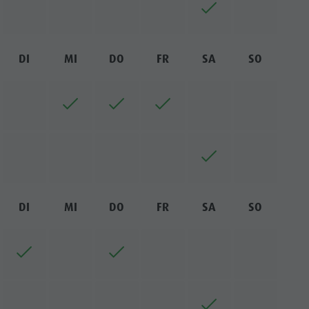
DI
MI
DO
FR
SA
SO
DI
MI
DO
FR
SA
SO