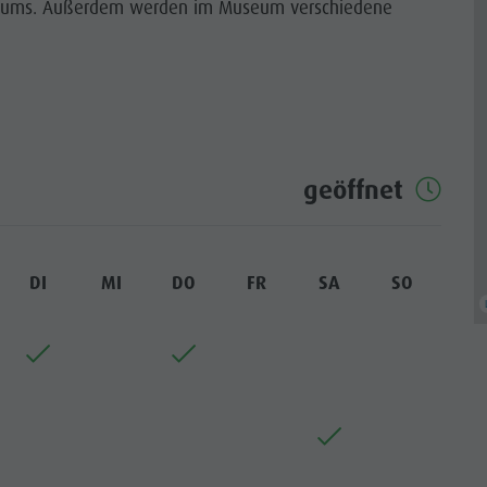
useums. Außerdem werden im Museum verschiedene
geöffnet
DI
MI
DO
FR
SA
SO