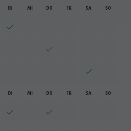
DI
MI
DO
FR
SA
SO
DI
MI
DO
FR
SA
SO