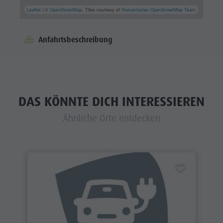
Leaflet
| ©
OpenStreetMap
, Tiles courtesy of
Humanitarian OpenStreetMap Team
Anfahrtsbeschreibung
DAS KÖNNTE DICH INTERESSIEREN
Ähnliche Orte entdecken