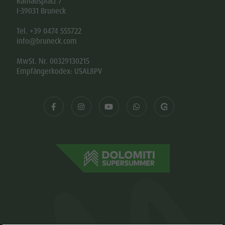
Rathausplatz 7
I-39031 Bruneck
Tel. +39 0474 555722
info@bruneck.com
MwSt. Nr. 00329130215
Empfängerkodex: USAL8PV