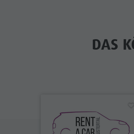
DAS K