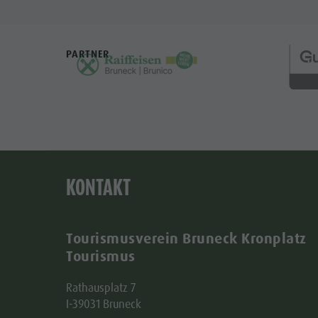
PARTNER
KONTAKT
Tourismusverein Bruneck Kronplatz
Tourismus
Rathausplatz 7
I-39031 Bruneck