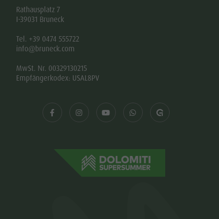
Rathausplatz 7
I-39031 Bruneck
Tel. +39 0474 555722
info@bruneck.com
MwSt. Nr. 00329130215
Empfängerkodex: USAL8PV