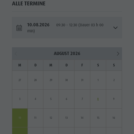
ALLE TERMINE
10.08.2026
09:30 - 12:30 (Dauer 03 h 00
min)
AUGUST 2026
M
D
M
D
F
S
S
27
28
29
30
31
1
2
3
4
5
6
7
8
9
10
11
12
13
14
15
16