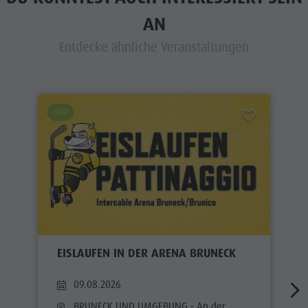
AN
Entdecke ähnliche Veranstaltungen
EVENT
EISLAUFEN IN DER ARENA BRUNECK
09.08.2026
BRUNECK UND UMGEBUNG
- An der