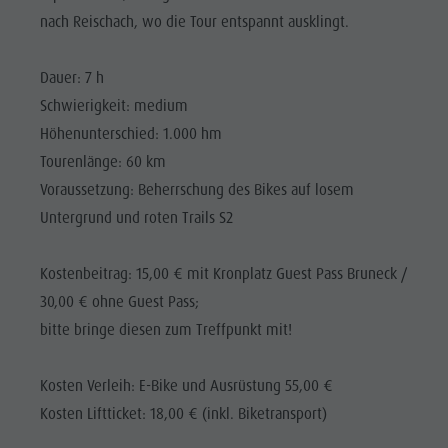
nach Reischach, wo die Tour entspannt ausklingt.
Dauer: 7 h
Schwierigkeit: medium
Höhenunterschied: 1.000 hm
Tourenlänge: 60 km
Voraussetzung: Beherrschung des Bikes auf losem
Untergrund und roten Trails S2
Kostenbeitrag: 15,00 € mit Kronplatz Guest Pass Bruneck /
30,00 € ohne Guest Pass;
bitte bringe diesen zum Treffpunkt mit!
Kosten Verleih: E-Bike und Ausrüstung 55,00 €
Kosten Liftticket: 18,00 € (inkl. Biketransport)