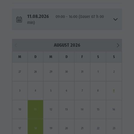
11.08.2026
09:00 - 16:00 (Dauer 07 h 00
min)
AUGUST 2026
M
D
M
D
F
S
S
27
28
29
30
31
1
2
3
4
5
6
7
8
9
10
11
12
13
14
15
16
17
18
19
20
21
22
23