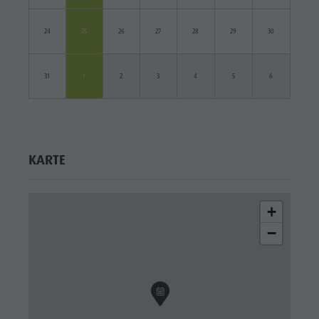
24
25
26
27
28
29
30
31
1
2
3
4
5
6
KARTE
+
−