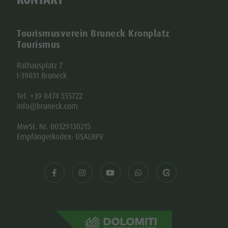
Tourismusverein Bruneck Kronplatz
Tourismus
Rathausplatz 7
I-39031 Bruneck
Tel. +39 0474 555722
info@bruneck.com
MwSt. Nr. 00329130215
Empfängerkodex: USAL8PV