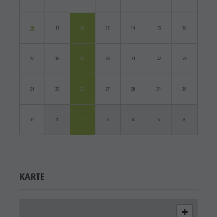
10
11
12
13
14
15
16
17
18
19
20
21
22
23
24
25
26
27
28
29
30
31
1
2
3
4
5
6
KARTE
+