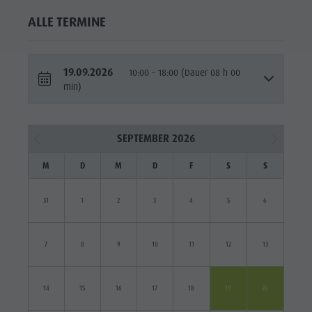
ALLE TERMINE
19.09.2026
10:00 - 18:00 (Dauer 08 h 00
min)
SEPTEMBER 2026
M
D
M
D
F
S
S
31
1
2
3
4
5
6
7
8
9
10
11
12
13
14
15
16
17
18
19
20