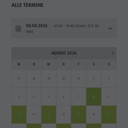
ALLE TERMINE
08.08.2026
07:00 - 19:00 (Dauer 12 h 00
min)
AUGUST 2026
M
D
M
D
F
S
S
27
28
29
30
31
1
2
3
4
5
6
7
8
9
10
11
12
13
14
15
16