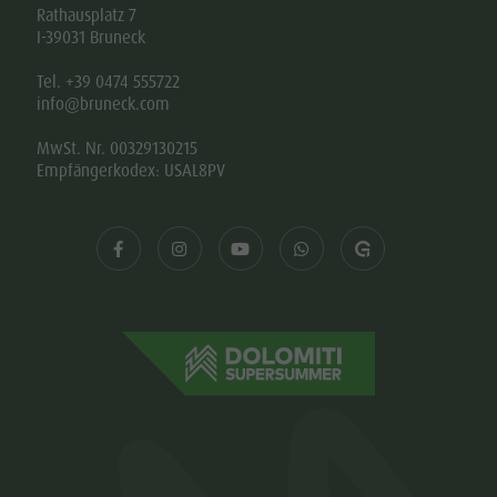
Rathausplatz 7
I-39031 Bruneck
Tel. +39 0474 555722
info@bruneck.com
MwSt. Nr. 00329130215
Empfängerkodex: USAL8PV