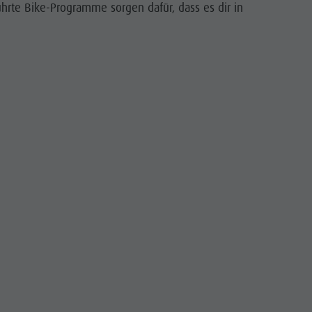
Reiten
ührte Bike-Programme sorgen dafür, dass es dir in
Tennis
Schwimmen
Tourenübersicht