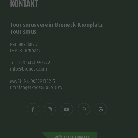
KONTAKT
Tourismusverein Bruneck Kronplatz
Tourismus
Rathausplatz 7
I-39031 Bruneck
Tel. +39 0474 555722
info@bruneck.com
MwSt. Nr. 00329130215
Empfängerkodex: USAL8PV