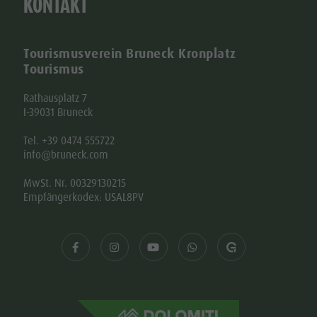
KONTAKT
Tourismusverein Bruneck Kronplatz
Tourismus
Rathausplatz 7
I-39031 Bruneck
Tel. +39 0474 555722
info@bruneck.com
MwSt. Nr. 00329130215
Empfängerkodex: USAL8PV