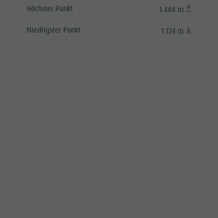
Höchster Punkt
1.484 m
Niedrigster Punkt
1.124 m