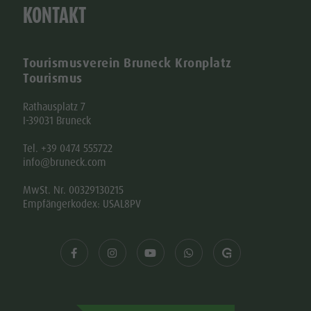
KONTAKT
Tourismusverein Bruneck Kronplatz
Tourismus
Rathausplatz 7
I-39031 Bruneck
Tel. +39 0474 555722
info@bruneck.com
MwSt. Nr. 00329130215
Empfängerkodex: USAL8PV